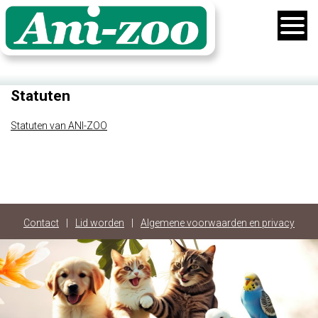
Statuten
Statuten van ANI-ZOO
Contact
|
Lid worden
|
Algemene voorwaarden en privacy