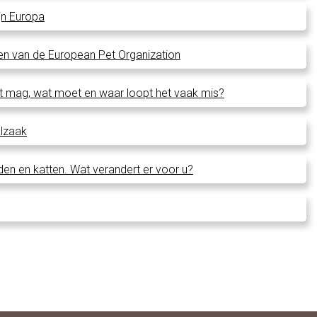
jn Europa
den van de European Pet Organization
at mag, wat moet en waar loopt het vaak mis?
alzaak
den en katten. Wat verandert er voor u?