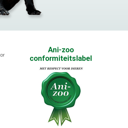
Ani-zoo
tor
conformiteitslabel