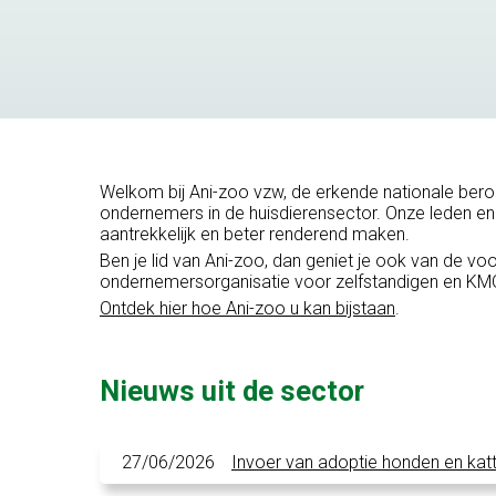
Welkom bij Ani-zoo vzw, de erkende nationale bero
ondernemers in de huisdierensector. Onze leden en
aantrekkelijk en beter renderend maken.
Ben je lid van Ani-zoo, dan geniet je ook van de vo
ondernemersorganisatie voor zelfstandigen en KMO’
Ontdek hier hoe Ani-zoo u kan bijstaan
.
Nieuws uit de sector
27/06/2026
Invoer van adoptie honden en kat