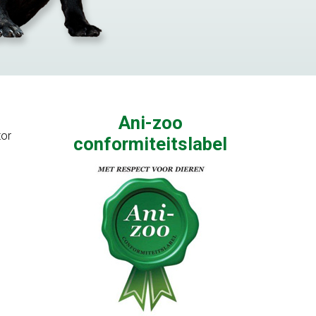
Ani-zoo
tor
conformiteitslabel