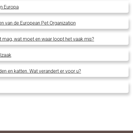
jn Europa
den van de European Pet Organization
at mag, wat moet en waar loopt het vaak mis?
alzaak
den en katten. Wat verandert er voor u?