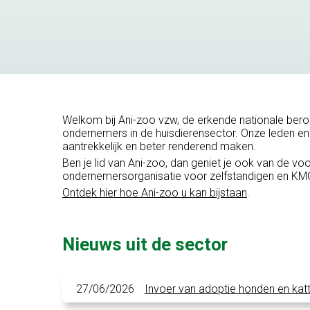
Welkom bij Ani-zoo vzw, de erkende nationale bero
ondernemers in de huisdierensector. Onze leden en
aantrekkelijk en beter renderend maken.
Ben je lid van Ani-zoo, dan geniet je ook van de vo
ondernemersorganisatie voor zelfstandigen en KMO’
Ontdek hier hoe Ani-zoo u kan bijstaan
.
Nieuws uit de sector
27/06/2026
Invoer van adoptie honden en kat